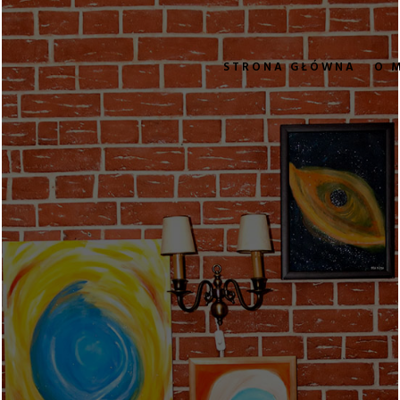
STRONA GŁÓWNA
O 