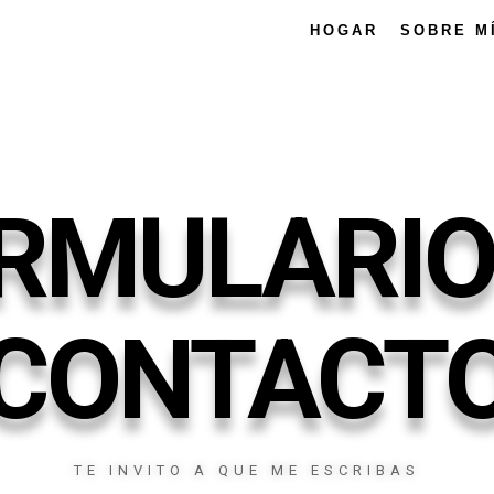
HOGAR
SOBRE M
RMULARIO
CONTACT
TE INVITO A QUE ME ESCRIBAS